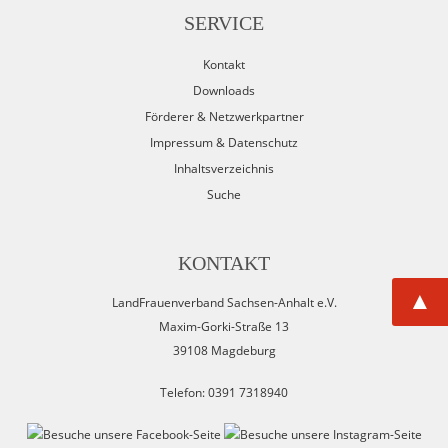
SERVICE
Kontakt
Downloads
Förderer & Netzwerkpartner
Impressum & Datenschutz
Inhaltsverzeichnis
Suche
KONTAKT
▲
LandFrauenverband Sachsen-Anhalt e.V.
Maxim-Gorki-Straße 13
39108 Magdeburg
Telefon: 0391 7318940