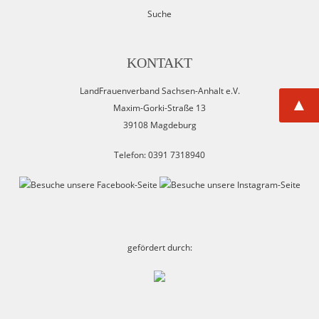
Suche
KONTAKT
LandFrauenverband Sachsen-Anhalt e.V.
▲
Maxim-Gorki-Straße 13
39108 Magdeburg
Telefon: 0391 7318940
gefördert durch: