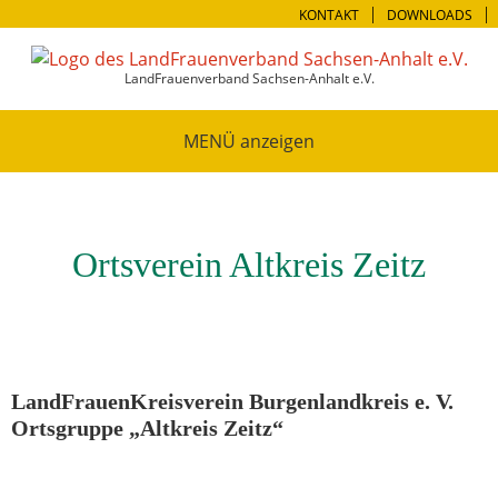
KONTAKT
DOWNLOADS
LandFrauenverband Sachsen-Anhalt e.V.
MENÜ
Ortsverein Altkreis Zeitz
LandFrauenKreisverein Burgenlandkreis e. V.
Ortsgruppe „Altkreis Zeitz“