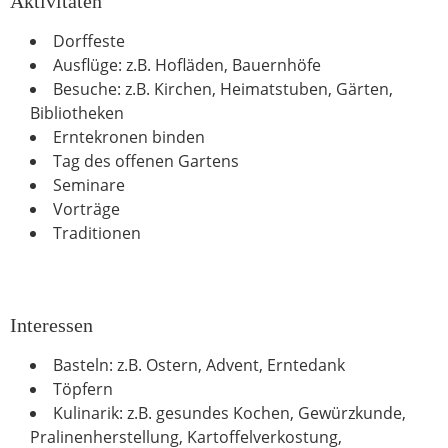
Aktivitäten
Dorffeste
Ausflüge: z.B. Hofläden, Bauernhöfe
Besuche: z.B. Kirchen, Heimatstuben, Gärten,
Bibliotheken
Erntekronen binden
Tag des offenen Gartens
Seminare
Vorträge
Traditionen
Interessen
Basteln: z.B. Ostern, Advent, Erntedank
Töpfern
Kulinarik: z.B. gesundes Kochen, Gewürzkunde,
Pralinenherstellung, Kartoffelverkostung,