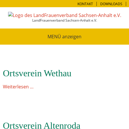
KONTAKT
DOWNLOADS
LandFrauenverband Sachsen-Anhalt e.V.
MENÜ
Ortsverein Wethau
Weiterlesen …
Ortsverein Altenroda