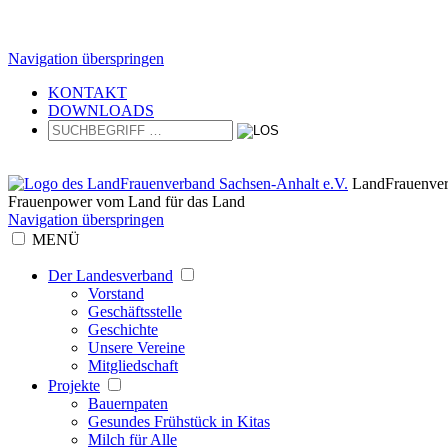
Navigation überspringen
KONTAKT
DOWNLOADS
LandFrauenver
Frauenpower vom Land für das Land
Navigation überspringen
MENÜ
Der Landesverband
Vorstand
Geschäftsstelle
Geschichte
Unsere Vereine
Mitgliedschaft
Projekte
Bauernpaten
Gesundes Frühstück in Kitas
Milch für Alle