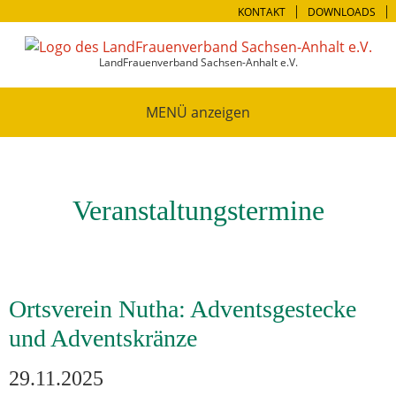
KONTAKT
DOWNLOADS
LandFrauenverband Sachsen-Anhalt e.V.
MENÜ
Veranstaltungstermine
Ortsverein Nutha: Adventsgestecke
und Adventskränze
29.11.2025