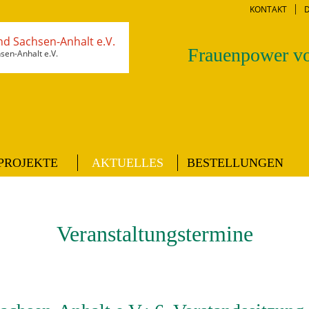
KONTAKT
Frauenpower vo
en-Anhalt e.V.
PROJEKTE
AKTUELLES
BESTELLUNGEN
Veranstaltungstermine