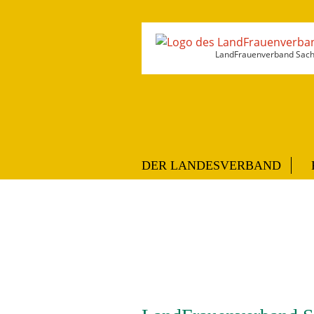
LandFrauenverband Sachs
DER LANDESVERBAND