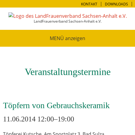
KONTAKT
DOWNLOADS
LandFrauenverband Sachsen-Anhalt e.V.
MENÜ
Veranstaltungstermine
Töpfern von Gebrauchskeramik
11.06.2014 12:00–19:00
Töpferei Kutsche, Am Sportplatz 3, Bad Sulza