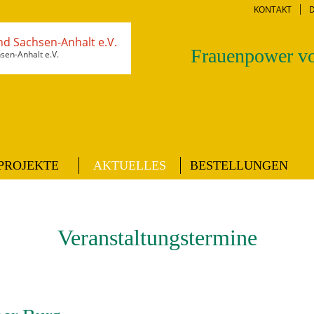
KONTAKT
Frauenpower vo
en-Anhalt e.V.
PROJEKTE
AKTUELLES
BESTELLUNGEN
Veranstaltungstermine