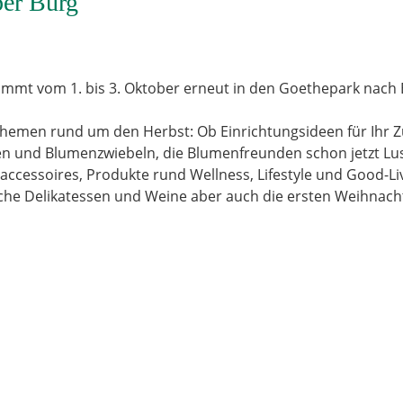
ber Burg
mmt vom 1. bis 3. Oktober erneut in den Goethepark nach 
Themen rund um den Herbst: Ob Einrichtungsideen für Ihr Z
en und Blumenzwiebeln, die Blumenfreunden schon jetzt Lus
ccessoires, Produkte rund Wellness, Lifestyle und Good-Liv
sche Delikatessen und Weine aber auch die ersten Weihnac