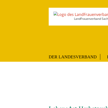
LandFrauenverband Sachs
DER LANDESVERBAND