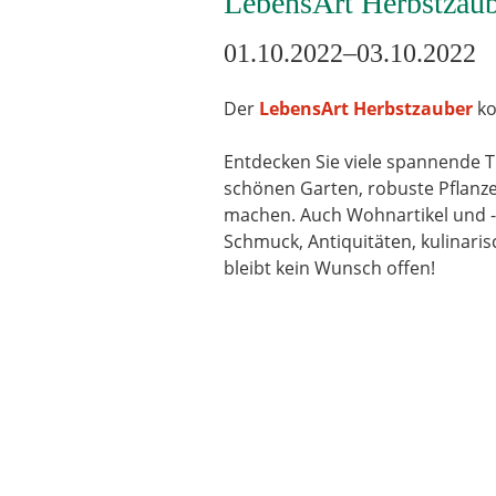
LebensArt Herbstzau
01.10.2022–03.10.2022
Der
LebensArt Herbstzauber
ko
Entdecken Sie viele spannende 
schönen Garten, robuste Pflanz
machen. Auch Wohnartikel und -a
Schmuck, Antiquitäten, kulinari
bleibt kein Wunsch offen!