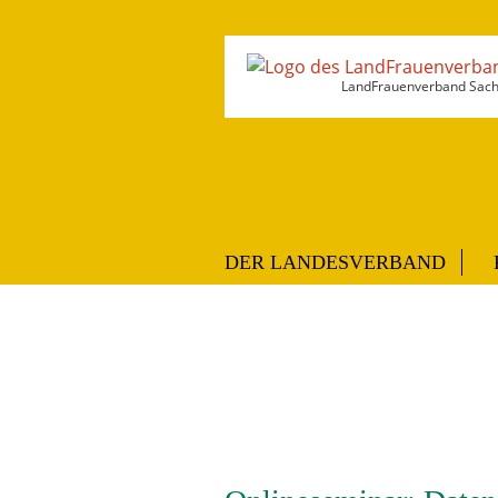
LandFrauenverband Sachs
DER LANDESVERBAND