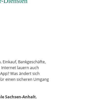
r-Diensten
 Einkauf, Bankgeschäfte,
 Internet lauern auch
tsApp? Was ändert sich
 für einen sicheren Umgang
le Sachsen-Anhalt.