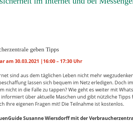
icherheit im Internet und bei Messenge
herzentrale geben Tipps
r am 30.03.2021
|16:00 – 17:30 Uhr
net sind aus dem täglichen Leben nicht mehr wegzudenken.
eschaffung lassen sich bequem im Netz erledigen. Doch im
m nicht in die Falle zu tappen? Wie geht es weiter mit Wha
nformiert über aktuelle Maschen und gibt nützliche Tipps
ch Ihre eigenen Fragen mit! Die Teilnahme ist kostenlos.
uenGuide Susanne Wiersdorff mit der Verbraucherzentra