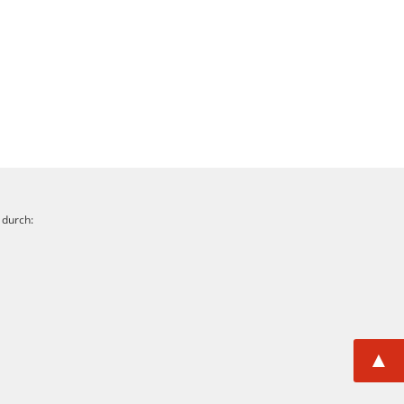
 durch:
▲