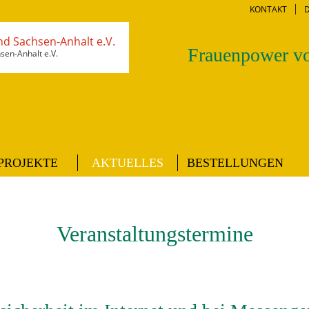
KONTAKT
Frauenpower vo
en-Anhalt e.V.
PROJEKTE
AKTUELLES
BESTELLUNGEN
Veranstaltungstermine