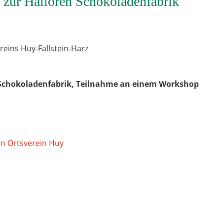
 zur Halloren Schokoladenfabrik
eins Huy-Fallstein-Harz
n Schokoladenfabrik, Teilnahme an einem Workshop
en Ortsverein Huy