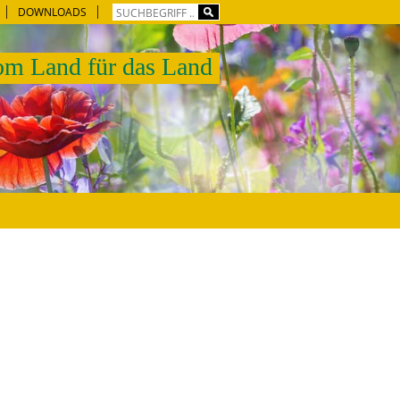
DOWNLOADS
m Land für das Land