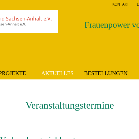
KONTAKT
Frauenpower vo
en-Anhalt e.V.
PROJEKTE
AKTUELLES
BESTELLUNGEN
Veranstaltungstermine