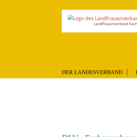
LandFrauenverband Sachs
DER LANDESVERBAND