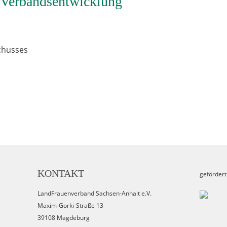
 Verbandsentwicklung
chusses
KONTAKT
gefördert
LandFrauenverband Sachsen-Anhalt e.V.
Maxim-Gorki-Straße 13
39108 Magdeburg