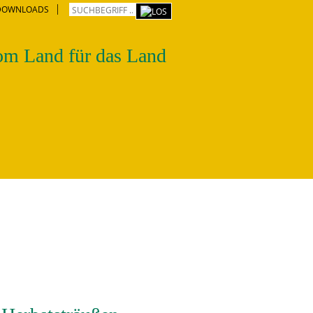
DOWNLOADS
m Land für das Land