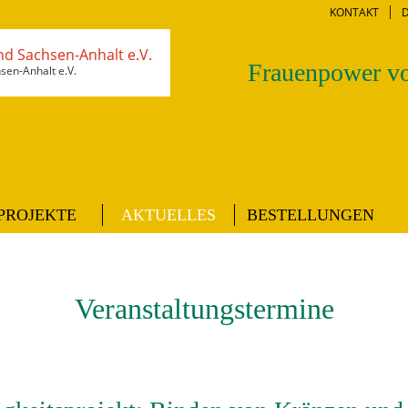
KONTAKT
Frauenpower vo
en-Anhalt e.V.
PROJEKTE
AKTUELLES
BESTELLUNGEN
Veranstaltungstermine