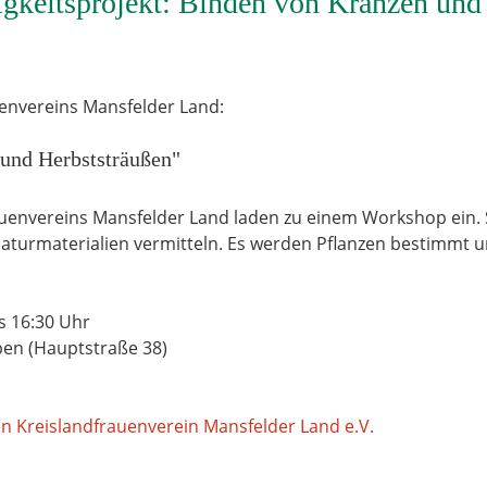
gkeitsprojekt: Binden von Kränzen und
envereins Mansfelder Land:
und Herbststräußen"
auenvereins Mansfelder Land laden zu einem Workshop ein.
aturmaterialien vermitteln. Es werden Pflanzen bestimmt 
is 16:30 Uhr
ben (Hauptstraße 38)
en Kreislandfrauenverein Mansfelder Land e.V.