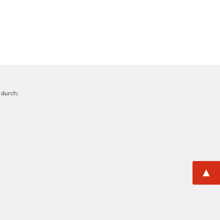
 durch:
▲