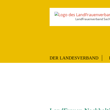
LandFrauenverband Sachs
DER LANDESVERBAND