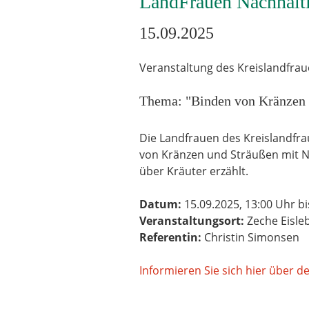
LandFrauen Nachhalti
15.09.2025
Veranstaltung des Kreislandfrau
Thema: "Binden von Kränzen 
Die Landfrauen des Kreislandfr
von Kränzen und Sträußen mit N
über Kräuter erzählt.
Datum:
15.09.2025, 13:00 Uhr b
Veranstaltungsort:
Zeche Eisle
Referentin:
Christin Simonsen
Informieren Sie sich hier über d