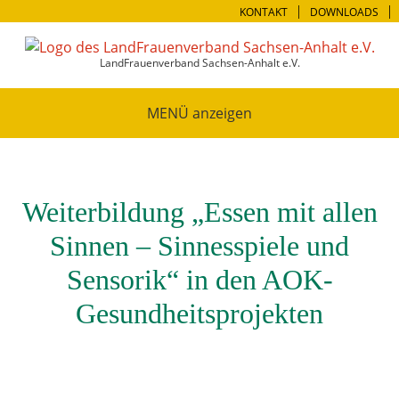
KONTAKT
DOWNLOADS
LandFrauenverband Sachsen-Anhalt e.V.
MENÜ
Weiterbildung „Essen mit allen
Sinnen – Sinnesspiele und
Sensorik“ in den AOK-
Gesundheitsprojekten