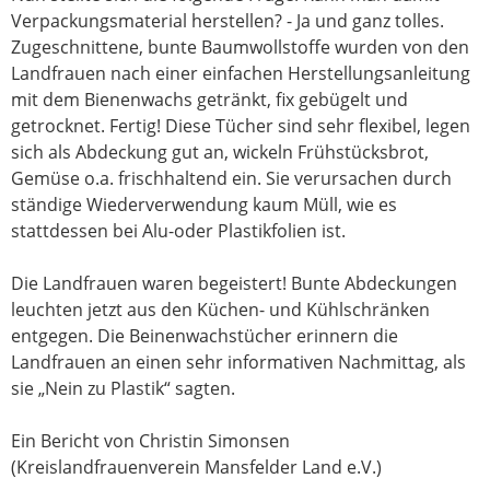
Verpackungsmaterial herstellen? - Ja und ganz tolles.
Zugeschnittene, bunte Baumwollstoffe wurden von den
Landfrauen nach einer einfachen Herstellungsanleitung
mit dem Bienenwachs getränkt, fix gebügelt und
getrocknet. Fertig! Diese Tücher sind sehr flexibel, legen
sich als Abdeckung gut an, wickeln Frühstücksbrot,
Gemüse o.a. frischhaltend ein. Sie verursachen durch
ständige Wiederverwendung kaum Müll, wie es
stattdessen bei Alu-oder Plastikfolien ist.
Die Landfrauen waren begeistert! Bunte Abdeckungen
leuchten jetzt aus den Küchen- und Kühlschränken
entgegen. Die Beinenwachstücher erinnern die
Landfrauen an einen sehr informativen Nachmittag, als
sie „Nein zu Plastik“ sagten.
Ein Bericht von Christin Simonsen
(Kreislandfrauenverein Mansfelder Land e.V.)