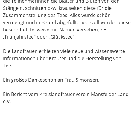
die Teilnehmerinnen die Blätter und Blüten von den
Stängeln, schnitten bzw. kräuselten diese für die
Zusammenstellung des Tees. Alles wurde schön
vermengt und in Beutel abgefüllt. Liebevoll wurden diese
beschriftet, teilweise mit Namen versehen, z.B.
„Frühjahrstee“ oder „Glückstee“.
Die Landfrauen erhielten viele neue und wissenswerte
Informationen über Kräuter und die Herstellung von
Tee.
Ein großes Dankeschön an Frau Simonsen.
Ein Bericht vom Kreislandfrauenverein Mansfelder Land
e.V.