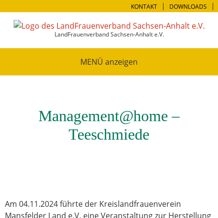
KONTAKT
DOWNLOADS
LandFrauenverband Sachsen-Anhalt e.V.
MENÜ
Management@home –
Teeschmiede
Am 04.11.2024 führte der Kreislandfrauenverein
Mansfelder Land e.V. eine Veranstaltung zur Herstellung