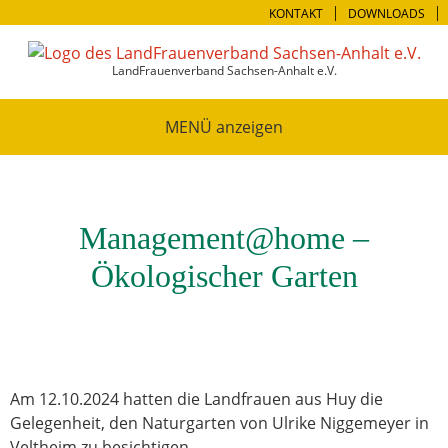
KONTAKT
DOWNLOADS
LandFrauenverband Sachsen-Anhalt e.V.
MENÜ
Management@home –
Ökologischer Garten
Am 12.10.2024 hatten die Landfrauen aus Huy die
Gelegenheit, den Naturgarten von Ulrike Niggemeyer in
Veltheim zu besichtigen.