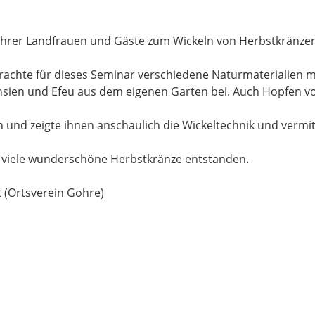
ohrer Landfrauen und Gäste zum Wickeln von Herbstkränzen
brachte für dieses Seminar verschiedene Naturmaterialien m
nsien und Efeu aus dem eigenen Garten bei. Auch Hopfen v
n und zeigte ihnen anschaulich die Wickeltechnik und vermitt
 viele wunderschöne Herbstkränze entstanden.
t (Ortsverein Gohre)