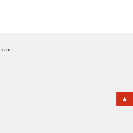
 durch:
▲