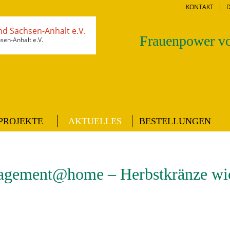
KONTAKT
Frauenpower vo
en-Anhalt e.V.
PROJEKTE
AKTUELLES
BESTELLUNGEN
gement@home – Herbstkränze wi