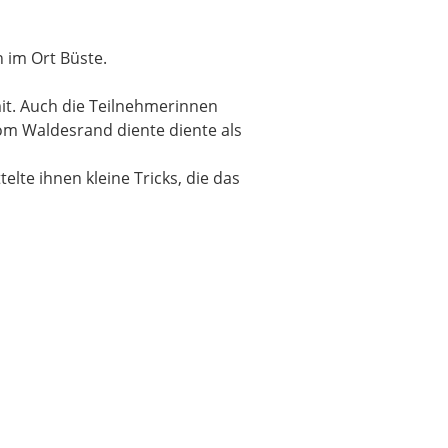
 im Ort Büste.
it. Auch die Teilnehmerinnen
om Waldesrand diente diente als
elte ihnen kleine Tricks, die das