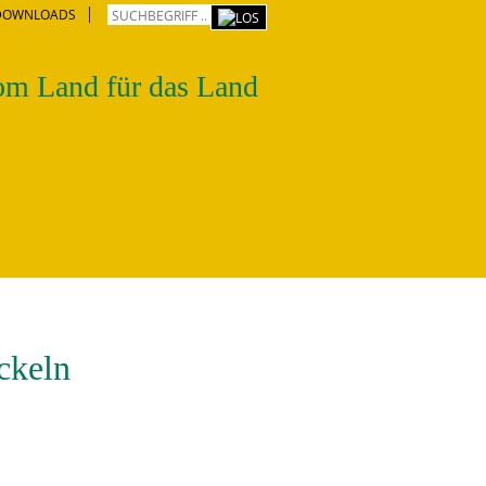
DOWNLOADS
m Land für das Land
ckeln