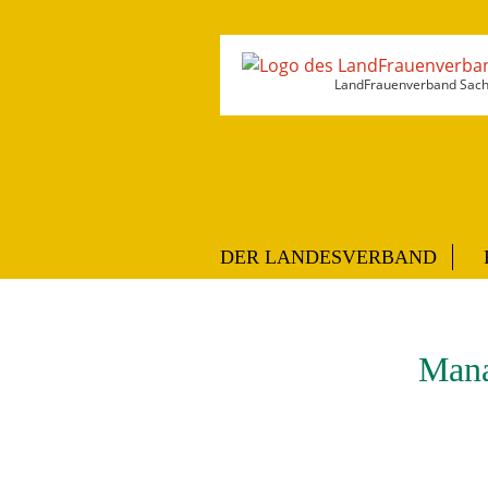
LandFrauenverband Sachs
DER LANDESVERBAND
Mana