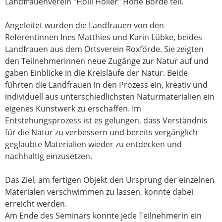
Landfrauenverein "Holli Holler" Hohe Börde teil.
Angeleitet wurden die Landfrauen von den
Referentinnen Ines Matthies und Karin Lübke, beides
Landfrauen aus dem Ortsverein Roxförde. Sie zeigten
den Teilnehmerinnen neue Zugänge zur Natur auf und
gaben Einblicke in die Kreisläufe der Natur. Beide
führten die Landfrauen in den Prozess ein, kreativ und
individuell aus unterschiedlichsten Naturmaterialien ein
eigenes Kunstwerk zu erschaffen. Im
Entstehungsprozess ist es gelungen, dass Verständnis
für die Natur zu verbessern und bereits vergänglich
geglaubte Materialien wieder zu entdecken und
nachhaltig einzusetzen.
Das Ziel, am fertigen Objekt den Ursprung der einzelnen
Materialen verschwimmen zu lassen, konnte dabei
erreicht werden.
Am Ende des Seminars konnte jede Teilnehmerin ein